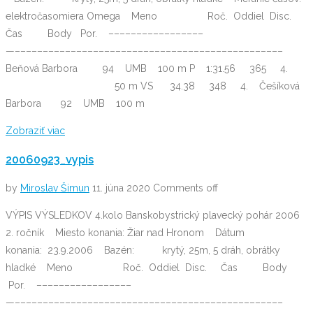
elektročasomiera Omega Meno Roč. Oddiel Disc.
Čas Body Por. –––––––––––––––––
—––––––––––––––––––––––––––––––––––––––––––––––––
Beňová Barbora 94 UMB 100 m P 1:31.56 365 4.
50 m VS 34.38 348 4. Češíková
Barbora 92 UMB 100 m
Zobraziť viac
20060923_vypis
by
Miroslav Šimun
11. júna 2020
Comments off
VÝPIS VÝSLEDKOV 4.kolo Banskobystrický plavecký pohár 2006
2. ročník Miesto konania: Žiar nad Hronom Dátum
konania: 23.9.2006 Bazén: krytý, 25m, 5 dráh, obrátky
hladké Meno Roč. Oddiel Disc. Čas Body
Por. –––––––––––––––––
—––––––––––––––––––––––––––––––––––––––––––––––––