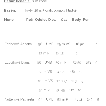
Dátum konania:
7.10.2006
Bazén:
krytý, 25m, 5 dráh, obrátky hladké
Meno Roč. Oddiel Disc. Čas Body Por.
–––––––––––––––––
—––––––––––––––––––––––––––––––––––––––––––––––––
Fedorová Adriana 98 UMB 25 m VS 18.92 1.
25 m P 24.12 1.
Luptáková Diana 95 UMB 50 m P 56.50 153 9.
50 m VS 42.72 181 10.
100 m VS 1:40.77 143 5.
50 m Z 56.45 112 10.
Nutterová Michaela 94 UMB 50 m P 48.11 249 5.