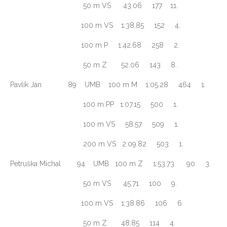
50 m VS 43.06 177 11.
100 m VS 1:38.85 152 4.
100 m P 1:42.68 258 2.
50 m Z 52.06 143 8.
Pavlík Ján 89 UMB 100 m M 1:05.28 464 1.
100 m PP 1:07.15 500 1.
100 m VS 58.57 509 1.
200 m VS 2:09.82 503 1.
Petruška Michal 94 UMB 100 m Z 1:53.73 90 3.
50 m VS 45.71 100 9.
100 m VS 1:38.86 106 6.
50 m Z 48.85 114 4.