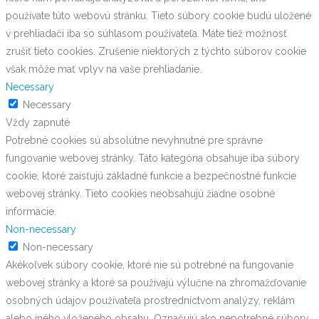
používate túto webovú stránku. Tieto súbory cookie budú uložené
v prehliadači iba so súhlasom používateľa. Máte tiež možnosť
zrušiť tieto cookies. Zrušenie niektorých z týchto súborov cookie
však môže mať vplyv na vaše prehliadanie.
Necessary
Necessary
Vždy zapnuté
Potrebné cookies sú absolútne nevyhnutné pre správne
fungovanie webovej stránky. Táto kategória obsahuje iba súbory
cookie, ktoré zaisťujú základné funkcie a bezpečnostné funkcie
webovej stránky. Tieto cookies neobsahujú žiadne osobné
informácie.
Non-necessary
Non-necessary
Akékoľvek súbory cookie, ktoré nie sú potrebné na fungovanie
webovej stránky a ktoré sa používajú výlučne na zhromažďovanie
osobných údajov používateľa prostredníctvom analýzy, reklám
alebo iného vloženého obsahu. Označujú ako nepotrebné súbory