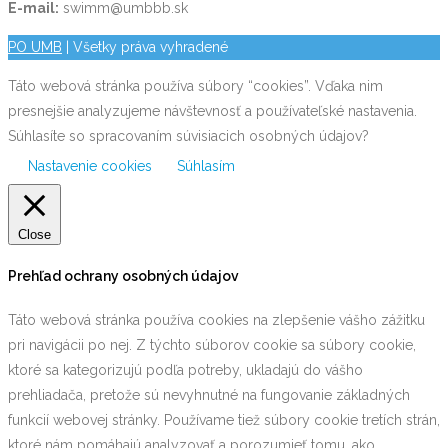
E-mail:
swimm@umbbb.sk
PO UMB
| Všetky práva vyhradené
Táto webová stránka používa súbory “cookies”. Vďaka nim
presnejšie analyzujeme návštevnosť a používateľské nastavenia.
Súhlasíte so spracovaním súvisiacich osobných údajov?
Nastavenie cookies
Súhlasím
Close
Prehľad ochrany osobných údajov
Táto webová stránka používa cookies na zlepšenie vášho zážitku
pri navigácii po nej. Z týchto súborov cookie sa súbory cookie,
ktoré sa kategorizujú podľa potreby, ukladajú do vášho
prehliadača, pretože sú nevyhnutné na fungovanie základných
funkcií webovej stránky. Používame tiež súbory cookie tretích strán,
ktoré nám pomáhajú analyzovať a porozumieť tomu, ako