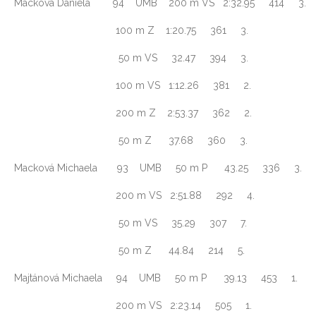
Macková Daniela 94 UMB 200 m VS 2:32.95 414 3.
100 m Z 1:20.75 361 3.
50 m VS 32.47 394 3.
100 m VS 1:12.26 381 2.
200 m Z 2:53.37 362 2.
50 m Z 37.68 360 3.
Macková Michaela 93 UMB 50 m P 43.25 336 3.
200 m VS 2:51.88 292 4.
50 m VS 35.29 307 7.
50 m Z 44.84 214 5.
Majtánová Michaela 94 UMB 50 m P 39.13 453 1.
200 m VS 2:23.14 505 1.