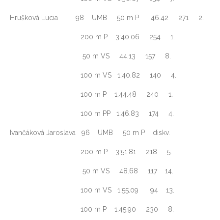
Hrušková Lucia 98 UMB 50 m P 46.42 271 2.
200 m P 3:40.06 254 1.
50 m VS 44.13 157 8.
100 m VS 1:40.82 140 4.
100 m P 1:44.48 240 1.
100 m PP 1:46.83 174 4.
Ivančáková Jaroslava 96 UMB 50 m P diskv.
200 m P 3:51.81 218 5.
50 m VS 48.68 117 14.
100 m VS 1:55.09 94 13.
100 m P 1:45.90 230 8.