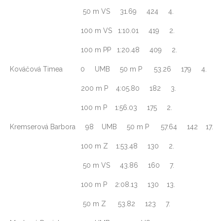
50 m VS 31.69 424 4.
100 m VS 1:10.01 419 2.
100 m PP 1:20.48 409 2.
Kováčová Timea 0 UMB 50 m P 53.26 179 4.
200 m P 4:05.80 182 3.
100 m P 1:56.03 175 2.
Kremserová Barbora 98 UMB 50 m P 57.64 142 17.
100 m Z 1:53.48 130 2.
50 m VS 43.86 160 7.
100 m P 2:08.13 130 13.
50 m Z 53.82 123 7.