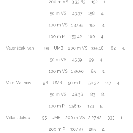
200 m VS 3:33.63 152 1.
50 m VS 43.97 158 4.
100 m VS 1:37.92 153 3.
100 m P 1:59.42 160 4.
Valenščak Ivan 99 UMB 200 m VS 3:55.18 82 4.
50 m VS 45.59 99 4.
100 m VS 1:45.50 85 3.
Valo Matthias 98 UMB 50 m P 50.32 147 4.
50 m VS 48.36 83 8.
100 m P 1:56.13 123 5.
Villant Jakub 95 UMB 200 m VS 2:27.82 333 1.
200 m P 3:07.79 295 2.