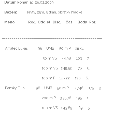
Dátum konania:
28.02.2009
Bazén:
krytý, 25m, 5 dráh, obrátky hladké
Meno Roč. Oddiel Disc. Čas Body Por.
–––––––––––––––––
—––––––––––––––––––––––––––––––––––-––––––––––-––
Antalec Lukáš 98 UMB 50 m P diskv.
50 m VS 44.98 103 7.
100 m VS 1:49.52 76 6.
100 m P 1:57.22 120 6.
Banský Filip 98 UMB 50 m P 47.46 175 3.
200 m P 3:35.76 195 1.
100 m VS 1:43.89 89 5.