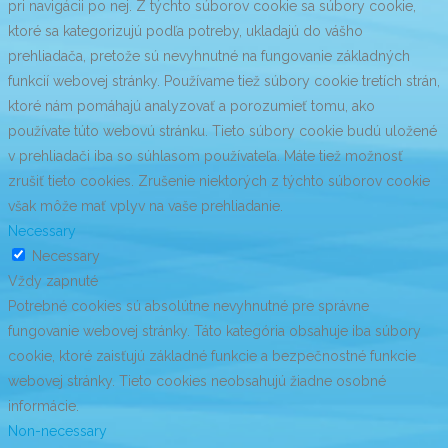
pri navigácii po nej. Z týchto súborov cookie sa súbory cookie,
ktoré sa kategorizujú podľa potreby, ukladajú do vášho
prehliadača, pretože sú nevyhnutné na fungovanie základných
funkcií webovej stránky. Používame tiež súbory cookie tretích strán,
ktoré nám pomáhajú analyzovať a porozumieť tomu, ako
používate túto webovú stránku. Tieto súbory cookie budú uložené
v prehliadači iba so súhlasom používateľa. Máte tiež možnosť
zrušiť tieto cookies. Zrušenie niektorých z týchto súborov cookie
však môže mať vplyv na vaše prehliadanie.
Necessary
Necessary
Vždy zapnuté
Potrebné cookies sú absolútne nevyhnutné pre správne
fungovanie webovej stránky. Táto kategória obsahuje iba súbory
cookie, ktoré zaisťujú základné funkcie a bezpečnostné funkcie
webovej stránky. Tieto cookies neobsahujú žiadne osobné
informácie.
Non-necessary