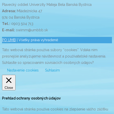
Plavecký oddiel Univerzity Mateja Bela Banská Bystrica
Adresa:
Mládežnícka 47
974 04 Banská Bystrica
Tel.:
0903 504 713
E-mail:
swimm@umbbb.sk
PO UMB
| Všetky práva vyhradené
Táto webová stránka používa súbory “cookies”. Vďaka nim
presnejšie analyzujeme návštevnosť a používateľské nastavenia.
Súhlasíte so spracovaním súvisiacich osobných údajov?
Nastavenie cookies
Súhlasím
Close
Prehľad ochrany osobných údajov
Táto webová stránka používa cookies na zlepšenie vášho zážitku