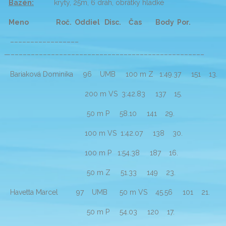
Bazén:
krytý, 25m, 6 dráh, obrátky hladké
Meno Roč. Oddiel Disc. Čas Body Por.
–––––––––––––––––
—––––––––––––––––––––––––––––––––––––––––––––––––
Bariaková Dominika 96 UMB 100 m Z 1:49.37 151 13.
200 m VS 3:42.83 137 15.
50 m P 58.10 141 29.
100 m VS 1:42.07 138 30.
100 m P 1:54.38 187 16.
50 m Z 51.33 149 23.
Havetta Marcel 97 UMB 50 m VS 45.56 101 21.
50 m P 54.03 120 17.