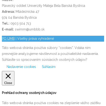
Plavecký oddiel Univerzity Mateja Bela Banská Bystrica
Adresa:
Mládežnícka 47
974 04 Banská Bystrica
Tel.:
0903 504 713
E-mail:
swimm@umbbb.sk
PO UMB
| Všetky práva vyhradené
Táto webová stránka používa súbory “cookies”. Vďaka nim
presnejšie analyzujeme návštevnosť a používateľské nastavenia.
Súhlasíte so spracovaním súvisiacich osobných údajov?
Nastavenie cookies
Súhlasím
Close
Prehľad ochrany osobných údajov
Táto webová stránka používa cookies na zlepšenie vášho zážitku