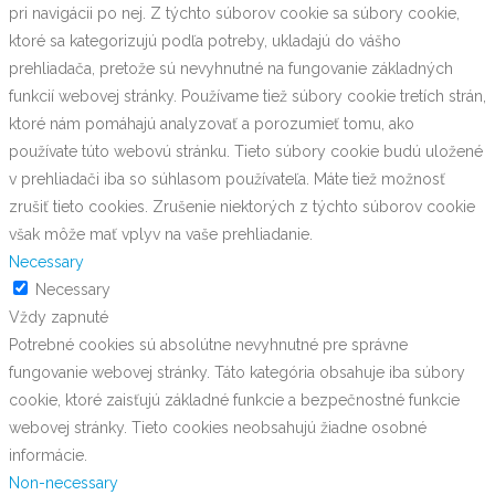
pri navigácii po nej. Z týchto súborov cookie sa súbory cookie,
ktoré sa kategorizujú podľa potreby, ukladajú do vášho
prehliadača, pretože sú nevyhnutné na fungovanie základných
funkcií webovej stránky. Používame tiež súbory cookie tretích strán,
ktoré nám pomáhajú analyzovať a porozumieť tomu, ako
používate túto webovú stránku. Tieto súbory cookie budú uložené
v prehliadači iba so súhlasom používateľa. Máte tiež možnosť
zrušiť tieto cookies. Zrušenie niektorých z týchto súborov cookie
však môže mať vplyv na vaše prehliadanie.
Necessary
Necessary
Vždy zapnuté
Potrebné cookies sú absolútne nevyhnutné pre správne
fungovanie webovej stránky. Táto kategória obsahuje iba súbory
cookie, ktoré zaisťujú základné funkcie a bezpečnostné funkcie
webovej stránky. Tieto cookies neobsahujú žiadne osobné
informácie.
Non-necessary