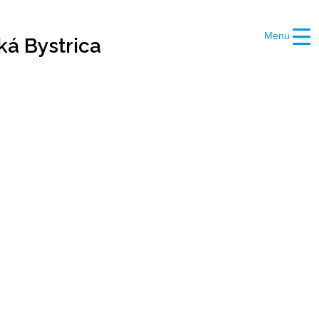
Menu
ká Bystrica