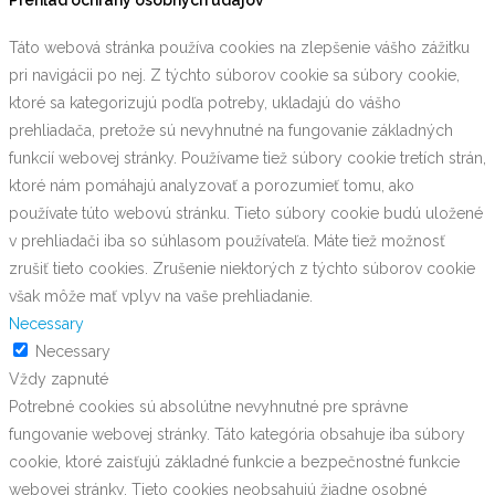
Táto webová stránka používa cookies na zlepšenie vášho zážitku
pri navigácii po nej. Z týchto súborov cookie sa súbory cookie,
ktoré sa kategorizujú podľa potreby, ukladajú do vášho
prehliadača, pretože sú nevyhnutné na fungovanie základných
funkcií webovej stránky. Používame tiež súbory cookie tretích strán,
ktoré nám pomáhajú analyzovať a porozumieť tomu, ako
používate túto webovú stránku. Tieto súbory cookie budú uložené
v prehliadači iba so súhlasom používateľa. Máte tiež možnosť
zrušiť tieto cookies. Zrušenie niektorých z týchto súborov cookie
však môže mať vplyv na vaše prehliadanie.
Necessary
Necessary
Vždy zapnuté
Potrebné cookies sú absolútne nevyhnutné pre správne
fungovanie webovej stránky. Táto kategória obsahuje iba súbory
cookie, ktoré zaisťujú základné funkcie a bezpečnostné funkcie
webovej stránky. Tieto cookies neobsahujú žiadne osobné