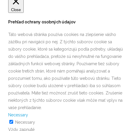
Close
Prehľad ochrany osobných údajov
Táto webová stránka používa cookies na zlepšenie vášho
zážitku pri navigácii po nej. Z týchto súborov cookie sa
súbory cookie, ktoré sa kategorizujú podľa potreby, ukladajú
do vášho prehliadača, pretože sú nevyhnutné na fungovanie
základných funkcií webovej stránky. Používame tiež súbory
cookie tretích strán, ktoré nám pomáhajú analyzovať a
porozumieť tomu, ako používate túto webovú stránku. Tieto
súbory cookie budú uložené v prehliadači iba so súhlasom
používateľa. Máte tiež možnosť zrušiť tieto cookies. Zrušenie
niektorých z týchto súborov cookie však môže mať vplyv na
vaše prehliadanie.
Necessary
Necessary
Vždy zapnuté