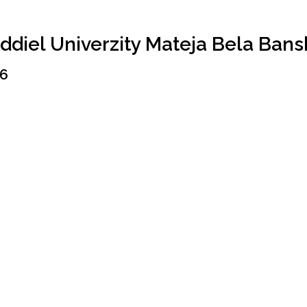
ddiel Univerzity Mateja Bela Bans
06