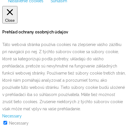
Nastavenie cookies
Súhlasím
Close
Prehľad ochrany osobných údajov
Táto webová stránka používa cookies na zlepšenie vášho zážitku
pri navigácii po nej. Z týchto súborov cookie sa súbory cookie,
ktoré sa kategorizujú podľa potreby, ukladajú do vášho
prehliadača, pretože sú nevyhnutné na fungovanie základných
funkcií webovej stránky. Používame tiež súbory cookie tretích strán,
ktoré nám pomáhajú analyzovať a porozumieť tomu, ako
používate túto webovú stránku. Tieto súbory cookie budú uložené
v prehliadači iba so súhlasom používateľa. Máte tiež možnosť
zrušiť tieto cookies. Zrušenie niektorých z týchto súborov cookie
však môže mať vplyv na vaše prehliadanie.
Necessary
Necessary