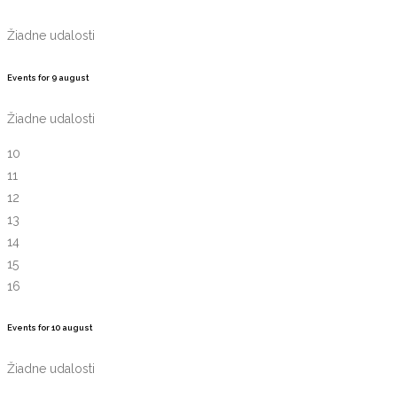
Žiadne udalosti
Events for
9
august
Žiadne udalosti
10
11
12
13
14
15
16
Events for
10
august
Žiadne udalosti