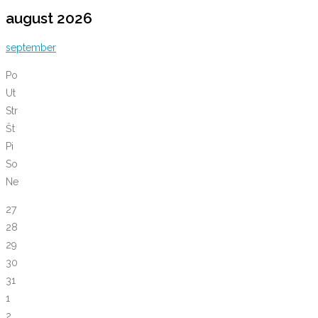
august 2026
september
Po
Ut
Str
Št
Pi
So
Ne
27
28
29
30
31
1
2