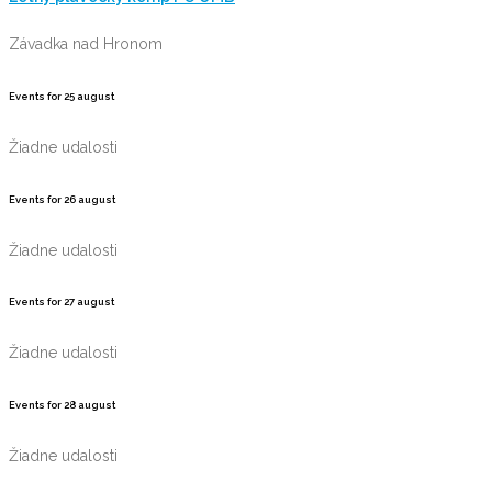
Závadka nad Hronom
Events for
25
august
Žiadne udalosti
Events for
26
august
Žiadne udalosti
Events for
27
august
Žiadne udalosti
Events for
28
august
Žiadne udalosti