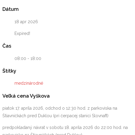
Dátum
18 apr 2026
Expired!
Čas
08:00 - 18:00
Štítky
medzinárodné
Veľká cena Vyškova
piatok 17. apríla 2026, odchod o 12:30 hod. z parkoviska na
Štiavničkách pred Duklou (pri čerpacej stanici Slovnaft)
predpokladaný návrat v sobotu 18. apríla 2026 do 22:00 hod. na