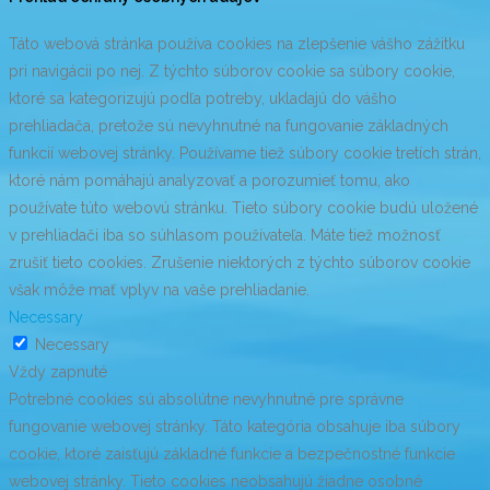
Táto webová stránka používa cookies na zlepšenie vášho zážitku
pri navigácii po nej. Z týchto súborov cookie sa súbory cookie,
ktoré sa kategorizujú podľa potreby, ukladajú do vášho
prehliadača, pretože sú nevyhnutné na fungovanie základných
funkcií webovej stránky. Používame tiež súbory cookie tretích strán,
ktoré nám pomáhajú analyzovať a porozumieť tomu, ako
používate túto webovú stránku. Tieto súbory cookie budú uložené
v prehliadači iba so súhlasom používateľa. Máte tiež možnosť
zrušiť tieto cookies. Zrušenie niektorých z týchto súborov cookie
však môže mať vplyv na vaše prehliadanie.
Necessary
Necessary
Vždy zapnuté
Potrebné cookies sú absolútne nevyhnutné pre správne
fungovanie webovej stránky. Táto kategória obsahuje iba súbory
cookie, ktoré zaisťujú základné funkcie a bezpečnostné funkcie
webovej stránky. Tieto cookies neobsahujú žiadne osobné