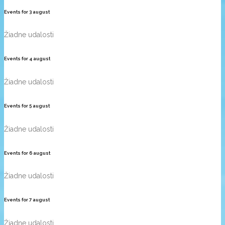
Events for
3
august
Žiadne udalosti
Events for
4
august
Žiadne udalosti
Events for
5
august
Žiadne udalosti
Events for
6
august
Žiadne udalosti
Events for
7
august
Žiadne udalosti