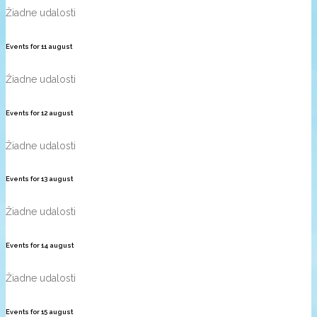
Žiadne udalosti
Events for
11
august
Žiadne udalosti
Events for
12
august
Žiadne udalosti
Events for
13
august
Žiadne udalosti
Events for
14
august
Žiadne udalosti
Events for
15
august