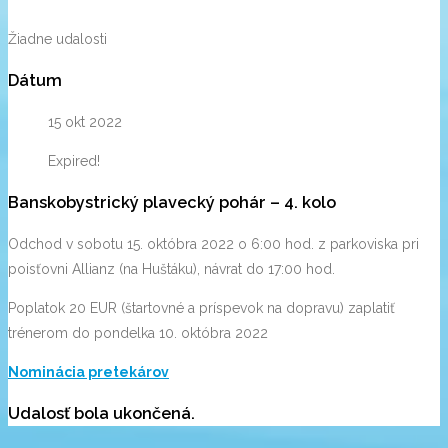
Žiadne udalosti
Dátum
15 okt 2022
Expired!
Banskobystrický plavecký pohár – 4. kolo
Odchod v sobotu 15. októbra 2022 o 6:00 hod. z parkoviska pri
poisťovni Allianz (na Huštáku), návrat do 17:00 hod.
Poplatok 20 EUR (štartovné a príspevok na dopravu) zaplatiť
trénerom do pondelka 10. októbra 2022
Nominácia pretekárov
Udalosť bola ukončená.