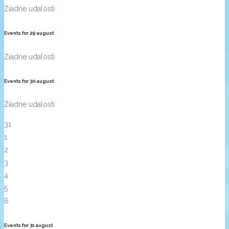
Žiadne udalosti
Events for
29
august
Žiadne udalosti
Events for
30
august
Žiadne udalosti
31
1
2
3
4
5
6
Events for
31
august