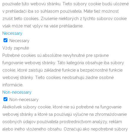
používate túto webovú stránku. Tieto súbory cookie budú uložené
v prehliadači iba so súhlasom používateľa. Máte tiež možnosť
zrušiť tieto cookies. Zrušenie niektorých z týchto súborov cookie
však môže mať vplyv na vaše prehliadanie.
Necessary
Necessary
Vždy zapnuté
Potrebné cookies sú absolútne nevyhnutné pre správne
fungovanie webovej stránky. Táto kategória obsahuje iba súbory
cookie, ktoré zaisťujú základné funkcie a bezpečnostné funkcie
webovej stránky. Tieto cookies neobsahujú žiadne osobné
informácie.
Non-necessary
Non-necessary
Akékoľvek súbory cookie, ktoré nie sú potrebné na fungovanie
webovej stránky a ktoré sa používajú výlučne na zhromažďovanie
osobných údajov používateľa prostredníctvom analýzy, reklám
alebo iného vloženého obsahu. Označujú ako nepotrebné súbory