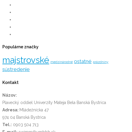
Populárne značky
majstrovské
ostatné
medzinárodné
prázdniny
sústredenie
Kontakt
Názov:
Plavecký oddiel Univerzity Mateja Bela Banská Bystrica
Adresa:
Mládežnícka 47
974 04 Banská Bystrica
Tel.:
0903 504 713