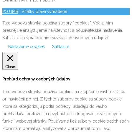
E-mail:
swimm@umbbb.sk
PO UMB
| Všetky práva vyhradené
Táto webová stránka používa súbory “cookies”. Vďaka nim
presnejšie analyzujeme návštevnosť a používateľské nastavenia.
Súhlasíte so spracovaním súvisiacich osobných údajov?
Nastavenie cookies
Súhlasím
Close
Prehľad ochrany osobných údajov
Táto webová stránka používa cookies na zlepšenie vášho zážitku
pri navigácii po nej. Z týchto súborov cookie sa súbory cookie,
ktoré sa kategorizujú podľa potreby, ukladajú do vášho
prehliadača, pretože sú nevyhnutné na fungovanie základných
funkcií webovej stránky. Používame tiež súbory cookie tretích strán,
ktoré nám pomáhajú analyzovať a porozumieť tomu, ako