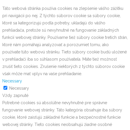
Táto webová stránka používa cookies na zlepšenie vášho zážitku
pri navigácii po nej. Z týchto súborov cookie sa súbory cookie,
ktoré sa kategorizujú podľa potreby, ukladajú do vášho
prehliadača, pretože sú nevyhnutné na fungovanie základných
funkcií webovej stránky. Používame tiež súbory cookie tretích strán,
ktoré nám pomáhajú analyzovať a porozumieť tomu, ako
používate túto webovú stránku. Tieto súbory cookie budú uložené
v prehliadači iba so súhlasom používateľa. Máte tiež možnosť
zrušiť tieto cookies. Zrušenie niektorých z týchto súborov cookie
však môže mať vplyv na vaše prehliadanie.
Necessary
Necessary
Vždy zapnuté
Potrebné cookies sú absolútne nevyhnutné pre správne
fungovanie webovej stránky. Táto kategória obsahuje iba súbory
cookie, ktoré zaisťujú základné funkcie a bezpečnostné funkcie
webovej stránky. Tieto cookies neobsahujú žiadne osobné